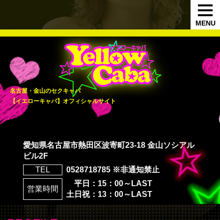
MENU
名古屋・金山のセクキャバ
【イエローキャバ】オフィシャルサイト
愛知県名古屋市熱田区波寄町23-18 金山ソシアル
ビル2F
TEL
0528718785 ※非通知禁止
平日：15：00～LAST
営業時間
土日祝：13：00～LAST