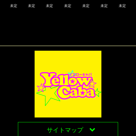
未定
未定
未定
未定
未定
未定
未定
サイトマップ